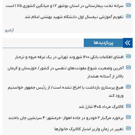
سرانه تخت بیمارستانی در استان بوشهر ۱.۲ و میانگین کشوری ۱.۷۵ است
تقویم آموزشی نیمسال اول دانشگاه شهید بهشتی اعلام شد
آرشیو
پربازدیدها
افشای اطلاعات بانکی ۱۲۰۰ شهروند تهرانی در یک غرفه میوه و تره‌بار
آخرین وضعیت شیوع عفونت‌های تنفسی در کشور/ خوزستان و کرمان
بالاتر از آستانه هشدار
هیچ پرستاری بازداشت یا اخراج نشده است/ از رئیس جمهور خواستیم
ورود کند
کالابرگ مرداد ۱۴۰۵ شارژ شد
برخورد مرگبار ۲ خودرو در جاده اهواز–خرمشهر؛ ۴ سرنشین جان باختند
تغییر در زمان واریز اعتبار کالابرگ خانوار‌ها