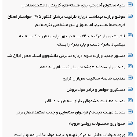
تهیه محتوای آموزشی برای هسته‌های گزینش دانشجومعلمان
موضع وزارت بهداشت درباره ظرفیت پزشکی کنکور ۱۴۰۵: خواستار اصلاح
ظرفیت‌ها هستیم، اما هنوز پاسخ مشخصی نگرفته‌ایم
فاش شدن راز مرگ مرد ۷۲ ساله در تهرانپارس/ فرزند ۱۴ ساله: به
پیشنهاد مادرم دست و پای پدرم را بستم
دستور جدید وزارت علوم درباره پذیرش دانشجوی استاد محور ابلاغ شد
رونمایی از سامانه هوشمند پیش‌ثبت‌نام پایه دهم
تکذیب شایعه معافیت سربازان فراری
دستگیری خواهر و برادر موادفروش
تمدید معافیت مشمولان دارای سه فرزند و بالا‌تر
تمدید مهلت ثبت‌نام فراخوان شناسایی و جذب استعدادهای برتر
جمع‌آوری محصولات روغنی «روجا»
ورود حیوانات خانگی به مراکز تهیه و عرضه مواد غذایی ممنوع است