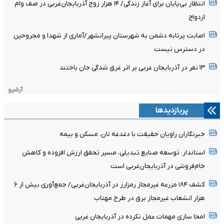
انتظار بی‌پایان برای آغاز زندگی/ ۱۴ هزار زوج آذربایجان‌غربی در صف وام
ازدواج
اصابت پرتابه دشمن به شهرستان پیرانشهر/آماری از شهدا و مجروحین
در دسترس نیست
۱۳ نفر در آذربایجان غربی بر اثر غرق شدگی جان باختند
آرشیو
پربازدیدها
خبرنگاران راویان حقیقت با دغدغه نان، مسکن و بیمه
استاندار: توسعه صنایع تبدیلی، مسیر تحقق ارزش افزوده و کاهش
خام‌فروشی در آذربایجان‌غربی است
کشف ۱۸۴ مزرعه غیرمجاز رمزارز در آذربایجان‌غربی/ جمع‌آوری بیش از ۶
هزار انشعاب غیرمجاز برق در طرح مهتاب
امحا سازی مهمات عمل نکرده در آذربایجان غربی