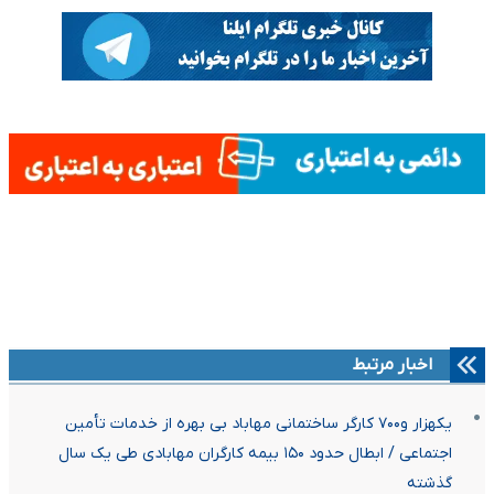
اخبار مرتبط
یکهزار و۷۰۰ کارگر ساختمانی مهاباد بی بهره از خدمات تأمین
اجتماعی / ابطال حدود ۱۵۰ بیمه کارگران مهابادی طی یک سال
گذشته