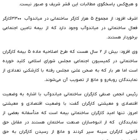
و هیچ‌کس پاسخگوی مطالبات این قشر شریف و صبور نیست.
اشرف افزود: از مجموع ۵ هزار کارگر ساختمانی در میاندوآب ۳۳۰۰کارگر
فعال ساختمانی در میاندوآب وجود دارد که از بیمه تامین اجتماعی
برخوردار هستند.
وی افزود: بیش از ۲ سال هست که طرح اصلاحیه ماده ۵ بیمه کارگران
ساختمانی در کمیسیون اجتماعی مجلس شورای اسلامی کلید خورده
است اما هر بار که به صحن علنی مجلس رفته با کارشکنی تعدادی از
نمایندگان روبه‌رو و مانع از تصویب آن می‌شوند.
رئیس انجمن صنفی کارگران ساختمانی میاندوآب با اشاره به وضعیت
اقتصادی و معیشتی کارگران گفت: با وضعیت اقتصادی و معیشتی
امروز، تنها امید کارگران ساختمانی بیمه است که متأسفانه بعضی از
نمایندگان که از انبوه‌سازان صنعت ساختمان هستند در مقابل حق
قانونی کارگران سینه سپر کردند و مانع از رسیدن کارگران به حق