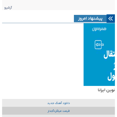
آرشیو
پیشنهاد امروز
نوین ایرانا
دانلود آهنگ جدید
قیمت میلگردآجدار