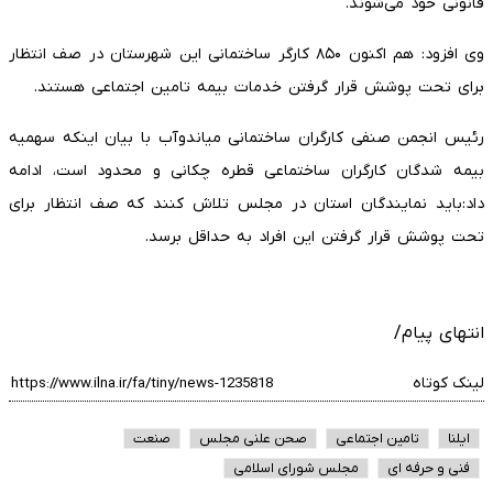
قانونی خود می‌شوند.
وی افزود: هم اکنون ۸۵۰ کارگر ساختمانی این شهرستان در صف انتظار
برای تحت پوشش قرار گرفتن خدمات بیمه تامین اجتماعی هستند.
رئیس انجمن صنفی کارگران ساختمانی میاندوآب با بیان اینکه سهمیه
بیمه شدگان کارگران ساختماعی قطره چکانی و محدود است، ادامه
داد:باید نمایندگان استان در مجلس تلاش کنند که صف انتظار برای
تحت پوشش قرار گرفتن این افراد به حداقل برسد.
انتهای پیام/
لینک کوتاه
ایلنا
تامین اجتماعی
صحن علنی مجلس
صنعت
فنی و حرفه ای
مجلس شورای اسلامی